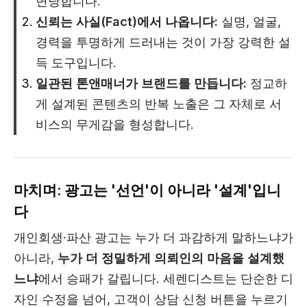
면당합니다.
신뢰는 사실(Fact)에서 나옵니다:
실명, 얼굴,
경력을 투명하게 드러내는 것이 가장 강력한 설
득 도구입니다.
일관된 톤앤매너가 브랜드를 만듭니다:
정교하
게 설계된 콘텐츠의 반복 노출은 그 자체로 서
비스의 무게감을 형성합니다.
마치며: 광고는 '선언'이 아니라 '설계'입니
다
개인회생·파산 광고는 누가 더 과감하게 말하느냐가
아니라,
누가 더 정밀하게 의뢰인의 마음을 설계했
느냐
에서 승패가 갈립니다. 세렌디스트는 단순한 디
자인 수정을 넘어, 고객이 상담 신청 버튼을 누르기