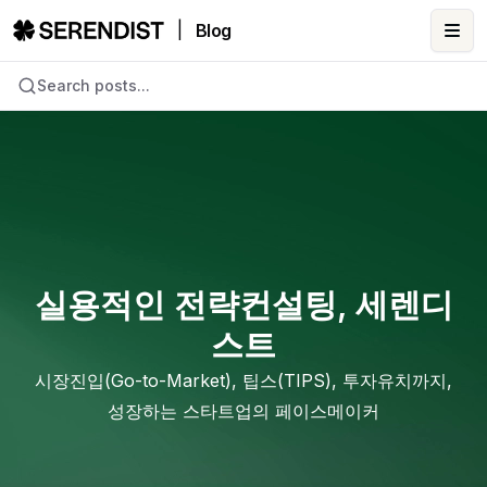
|
Blog
Ope
Search posts...
실용적인 전략컨설팅, 세렌디
스트
시장진입(Go-to-Market), 팁스(TIPS), 투자유치까지,
성장하는 스타트업의 페이스메이커